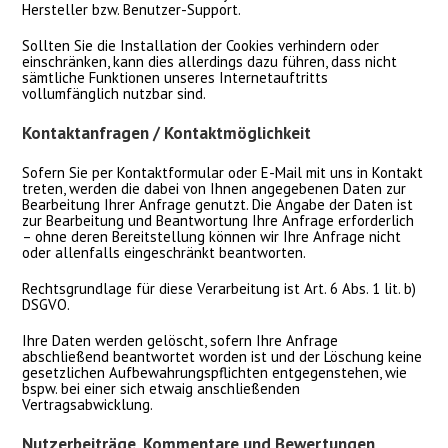
Hersteller bzw. Benutzer-Support.
Sollten Sie die Installation der Cookies verhindern oder
einschränken, kann dies allerdings dazu führen, dass nicht
sämtliche Funktionen unseres Internetauftritts
vollumfänglich nutzbar sind.
Kontaktanfragen / Kontaktmöglichkeit
Sofern Sie per Kontaktformular oder E-Mail mit uns in Kontakt
treten, werden die dabei von Ihnen angegebenen Daten zur
Bearbeitung Ihrer Anfrage genutzt. Die Angabe der Daten ist
zur Bearbeitung und Beantwortung Ihre Anfrage erforderlich
– ohne deren Bereitstellung können wir Ihre Anfrage nicht
oder allenfalls eingeschränkt beantworten.
Rechtsgrundlage für diese Verarbeitung ist Art. 6 Abs. 1 lit. b)
DSGVO.
Ihre Daten werden gelöscht, sofern Ihre Anfrage
abschließend beantwortet worden ist und der Löschung keine
gesetzlichen Aufbewahrungspflichten entgegenstehen, wie
bspw. bei einer sich etwaig anschließenden
Vertragsabwicklung.
Nutzerbeiträge, Kommentare und Bewertungen