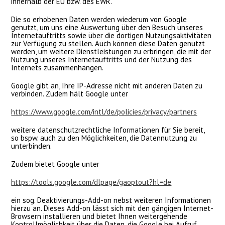
innerhalb der EU bzw. des EWR.
Die so erhobenen Daten werden wiederum von Google
genutzt, um uns eine Auswertung über den Besuch unseres
Internetauftritts sowie über die dortigen Nutzungsaktivitäten
zur Verfügung zu stellen. Auch können diese Daten genutzt
werden, um weitere Dienstleistungen zu erbringen, die mit der
Nutzung unseres Internetauftritts und der Nutzung des
Internets zusammenhängen.
Google gibt an, Ihre IP-Adresse nicht mit anderen Daten zu
verbinden. Zudem hält Google unter
https://www.google.com/intl/de/policies/privacy/partners
weitere datenschutzrechtliche Informationen für Sie bereit,
so bspw. auch zu den Möglichkeiten, die Datennutzung zu
unterbinden.
Zudem bietet Google unter
https://tools.google.com/dlpage/gaoptout?hl=de
ein sog. Deaktivierungs-Add-on nebst weiteren Informationen
hierzu an. Dieses Add-on lässt sich mit den gängigen Internet-
Browsern installieren und bietet Ihnen weitergehende
Kontrollmöglichkeit über die Daten, die Google bei Aufruf