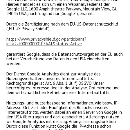
Hierbei handelt es sich um einen Webanalysedienst der
Google LLC, 1600 Amphitheatre Parkway, Mountain View, CA
94043 USA, nachfolgend nur „Google“ genannt.
Durch die Zertifizierung nach dem EU-US-Datenschutzschild
(„EU-US Privacy Shield“)
https://www.privacyshield.gov/participant?
id=a2zt000000001L5AAI&status=Active
garantiert Google, dass die Datenschutzvorgaben der EU auch
bei der Verarbeitung von Daten in den USA eingehalten
werden.
Der Dienst Google Analytics dient zur Analyse des
Nutzungsverhaltens unseres Internetauftritts.
Rechtsgrundlage ist Art. 6 Abs. 1 lit. f) DSGVO. Unser
berechtigtes Interesse liegt in der Analyse, Optimierung und
dem wirtschaftlichen Betrieb unseres Internetauftritts.
Nutzungs- und nutzerbezogene Informationen, wie bspw. IP-
Adresse, Ort, Zeit oder Häufigkeit des Besuchs unseres
Internetauftritts, werden dabei an einen Server von Google in
den USA übertragen und dort gespeichert. Allerdings nutzen
wir Google Analytics mit der sog. Anonymisierungsfunktion.
Durch diese Funktion kürzt Google die IP-Adresse schon