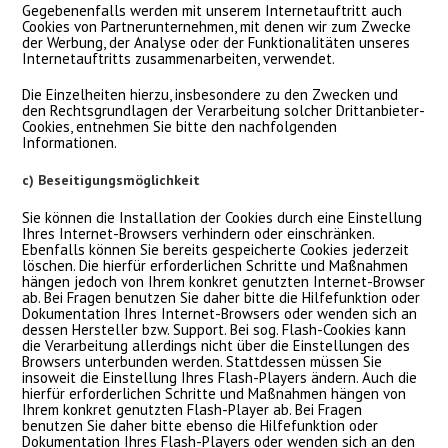
Gegebenenfalls werden mit unserem Internetauftritt auch
Cookies von Partnerunternehmen, mit denen wir zum Zwecke
der Werbung, der Analyse oder der Funktionalitäten unseres
Internetauftritts zusammenarbeiten, verwendet.
Die Einzelheiten hierzu, insbesondere zu den Zwecken und
den Rechtsgrundlagen der Verarbeitung solcher Drittanbieter-
Cookies, entnehmen Sie bitte den nachfolgenden
Informationen.
c) Beseitigungsmöglichkeit
Sie können die Installation der Cookies durch eine Einstellung
Ihres Internet-Browsers verhindern oder einschränken.
Ebenfalls können Sie bereits gespeicherte Cookies jederzeit
löschen. Die hierfür erforderlichen Schritte und Maßnahmen
hängen jedoch von Ihrem konkret genutzten Internet-Browser
ab. Bei Fragen benutzen Sie daher bitte die Hilfefunktion oder
Dokumentation Ihres Internet-Browsers oder wenden sich an
dessen Hersteller bzw. Support. Bei sog. Flash-Cookies kann
die Verarbeitung allerdings nicht über die Einstellungen des
Browsers unterbunden werden. Stattdessen müssen Sie
insoweit die Einstellung Ihres Flash-Players ändern. Auch die
hierfür erforderlichen Schritte und Maßnahmen hängen von
Ihrem konkret genutzten Flash-Player ab. Bei Fragen
benutzen Sie daher bitte ebenso die Hilfefunktion oder
Dokumentation Ihres Flash-Players oder wenden sich an den