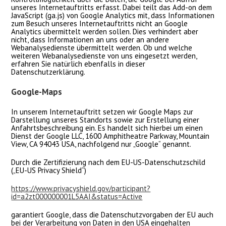
unseres Internetauftritts erfasst. Dabei teilt das Add-on dem
JavaScript (ga.js) von Google Analytics mit, dass Informationen
zum Besuch unseres Internetauftritts nicht an Google
Analytics übermittelt werden sollen. Dies verhindert aber
nicht, dass Informationen an uns oder an andere
Webanalysedienste übermittelt werden. Ob und welche
weiteren Webanalysedienste von uns eingesetzt werden,
erfahren Sie natürlich ebenfalls in dieser
Datenschutzerklärung.
Google-Maps
In unserem Internetauftritt setzen wir Google Maps zur
Darstellung unseres Standorts sowie zur Erstellung einer
Anfahrtsbeschreibung ein. Es handelt sich hierbei um einen
Dienst der Google LLC, 1600 Amphitheatre Parkway, Mountain
View, CA 94043 USA, nachfolgend nur „Google“ genannt.
Durch die Zertifizierung nach dem EU-US-Datenschutzschild
(„EU-US Privacy Shield“)
https://www.privacyshield.gov/participant?
id=a2zt000000001L5AAI&status=Active
garantiert Google, dass die Datenschutzvorgaben der EU auch
bei der Verarbeitung von Daten in den USA eingehalten