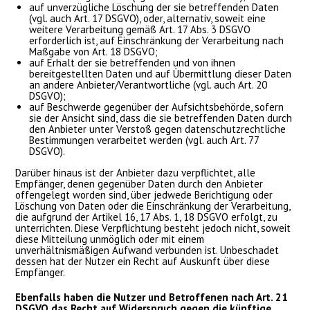
auf unverzügliche Löschung der sie betreffenden Daten
(vgl. auch Art. 17 DSGVO), oder, alternativ, soweit eine
weitere Verarbeitung gemäß Art. 17 Abs. 3 DSGVO
erforderlich ist, auf Einschränkung der Verarbeitung nach
Maßgabe von Art. 18 DSGVO;
auf Erhalt der sie betreffenden und von ihnen
bereitgestellten Daten und auf Übermittlung dieser Daten
an andere Anbieter/Verantwortliche (vgl. auch Art. 20
DSGVO);
auf Beschwerde gegenüber der Aufsichtsbehörde, sofern
sie der Ansicht sind, dass die sie betreffenden Daten durch
den Anbieter unter Verstoß gegen datenschutzrechtliche
Bestimmungen verarbeitet werden (vgl. auch Art. 77
DSGVO).
Darüber hinaus ist der Anbieter dazu verpflichtet, alle
Empfänger, denen gegenüber Daten durch den Anbieter
offengelegt worden sind, über jedwede Berichtigung oder
Löschung von Daten oder die Einschränkung der Verarbeitung,
die aufgrund der Artikel 16, 17 Abs. 1, 18 DSGVO erfolgt, zu
unterrichten. Diese Verpflichtung besteht jedoch nicht, soweit
diese Mitteilung unmöglich oder mit einem
unverhältnismäßigen Aufwand verbunden ist. Unbeschadet
dessen hat der Nutzer ein Recht auf Auskunft über diese
Empfänger.
Ebenfalls haben die Nutzer und Betroffenen nach Art. 21
DSGVO das Recht auf Widerspruch gegen die künftige