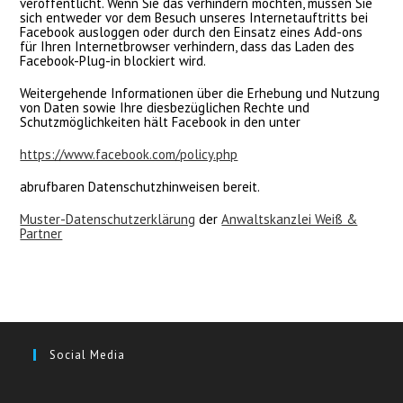
veröffentlicht. Wenn Sie das verhindern möchten, müssen Sie
sich entweder vor dem Besuch unseres Internetauftritts bei
Facebook ausloggen oder durch den Einsatz eines Add-ons
für Ihren Internetbrowser verhindern, dass das Laden des
Facebook-Plug-in blockiert wird.
Weitergehende Informationen über die Erhebung und Nutzung
von Daten sowie Ihre diesbezüglichen Rechte und
Schutzmöglichkeiten hält Facebook in den unter
https://www.facebook.com/policy.php
abrufbaren Datenschutzhinweisen bereit.
Muster-Datenschutzerklärung
der
Anwaltskanzlei Weiß &
Partner
Social Media