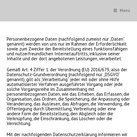
Zum
Inhalt
Menü
springen
Personenbezogene Daten (nachfolgend zumeist nur „Daten“
genannt) werden von uns nur im Rahmen der Erforderlichkeit
sowie zum Zwecke der Bereitstellung eines funktionsfähigen
und nutzerfreundlichen Internetauftritts, inklusive seiner
Inhalte und der dort angebotenen Leistungen, verarbeitet.
Gemäß Art. 4 Ziffer 1. der Verordnung (EU) 2016/679, also der
Datenschutz-Grundverordnung (nachfolgend nur „DSGVO“
genannt), gilt als „Verarbeitung“ jeder mit oder ohne Hilfe
automatisierter Verfahren ausgeführter Vorgang oder jede
solche Vorgangsreihe im Zusammenhang mit
personenbezogenen Daten, wie das Erheben, das Erfassen, die
Organisation, das Ordnen, die Speicherung, die Anpassung oder
Veränderung, das Auslesen, das Abfragen, die Verwendung, die
Offenlegung durch Übermittlung, Verbreitung oder eine
andere Form der Bereitstellung, den Abgleich oder die
Verknüpfung, die Einschränkung, das Löschen oder die
Vernichtung.
Mit der nachfolgenden Datenschutzerklärung informieren wir