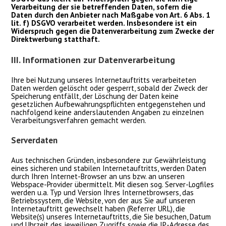
Verarbeitung der sie betreffenden Daten, sofern die
Daten durch den Anbieter nach Maßgabe von Art. 6 Abs. 1
lit. f) DSGVO verarbeitet werden. Insbesondere ist ein
Widerspruch gegen die Datenverarbeitung zum Zwecke der
Direktwerbung statthaft.
III. Informationen zur Datenverarbeitung
Ihre bei Nutzung unseres Internetauftritts verarbeiteten
Daten werden gelöscht oder gesperrt, sobald der Zweck der
Speicherung entfällt, der Löschung der Daten keine
gesetzlichen Aufbewahrungspflichten entgegenstehen und
nachfolgend keine anderslautenden Angaben zu einzelnen
Verarbeitungsverfahren gemacht werden.
Serverdaten
Aus technischen Gründen, insbesondere zur Gewährleistung
eines sicheren und stabilen Internetauftritts, werden Daten
durch Ihren Internet-Browser an uns bzw. an unseren
Webspace-Provider übermittelt. Mit diesen sog. Server-Logfiles
werden u.a. Typ und Version Ihres Internetbrowsers, das
Betriebssystem, die Website, von der aus Sie auf unseren
Internetauftritt gewechselt haben (Referrer URL), die
Website(s) unseres Internetauftritts, die Sie besuchen, Datum
und Uhrzeit des jeweiligen Zugriffs sowie die IP-Adresse des