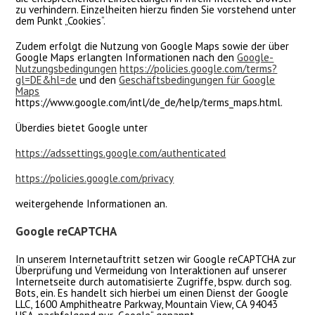
zu verhindern. Einzelheiten hierzu finden Sie vorstehend unter
dem Punkt „Cookies“.
Zudem erfolgt die Nutzung von Google Maps sowie der über
Google Maps erlangten Informationen nach den
Google-
Nutzungsbedingungen
https://policies.google.com/terms?
gl=DE&hl=de
und den
Geschäftsbedingungen für Google
Maps
https://www.google.com/intl/de_de/help/terms_maps.html.
Überdies bietet Google unter
https://adssettings.google.com/authenticated
https://policies.google.com/privacy
weitergehende Informationen an.
Google reCAPTCHA
In unserem Internetauftritt setzen wir Google reCAPTCHA zur
Überprüfung und Vermeidung von Interaktionen auf unserer
Internetseite durch automatisierte Zugriffe, bspw. durch sog.
Bots, ein. Es handelt sich hierbei um einen Dienst der Google
LLC, 1600 Amphitheatre Parkway, Mountain View, CA 94043