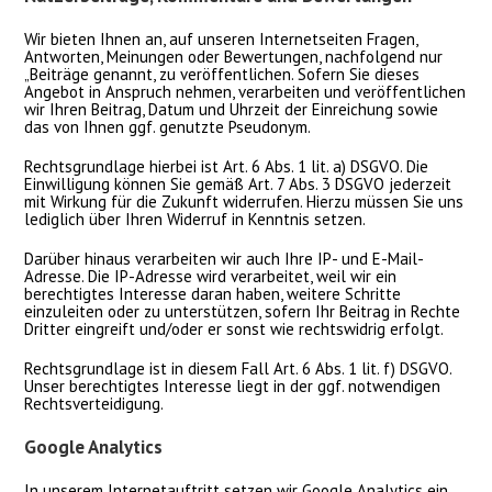
Wir bieten Ihnen an, auf unseren Internetseiten Fragen,
Antworten, Meinungen oder Bewertungen, nachfolgend nur
„Beiträge genannt, zu veröffentlichen. Sofern Sie dieses
Angebot in Anspruch nehmen, verarbeiten und veröffentlichen
wir Ihren Beitrag, Datum und Uhrzeit der Einreichung sowie
das von Ihnen ggf. genutzte Pseudonym.
Rechtsgrundlage hierbei ist Art. 6 Abs. 1 lit. a) DSGVO. Die
Einwilligung können Sie gemäß Art. 7 Abs. 3 DSGVO jederzeit
mit Wirkung für die Zukunft widerrufen. Hierzu müssen Sie uns
lediglich über Ihren Widerruf in Kenntnis setzen.
Darüber hinaus verarbeiten wir auch Ihre IP- und E-Mail-
Adresse. Die IP-Adresse wird verarbeitet, weil wir ein
berechtigtes Interesse daran haben, weitere Schritte
einzuleiten oder zu unterstützen, sofern Ihr Beitrag in Rechte
Dritter eingreift und/oder er sonst wie rechtswidrig erfolgt.
Rechtsgrundlage ist in diesem Fall Art. 6 Abs. 1 lit. f) DSGVO.
Unser berechtigtes Interesse liegt in der ggf. notwendigen
Rechtsverteidigung.
Google Analytics
In unserem Internetauftritt setzen wir Google Analytics ein.