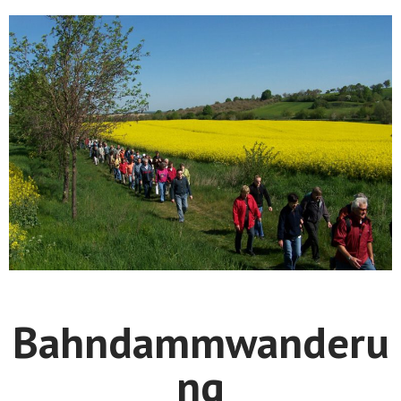
Bahndammwanderu
ng