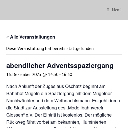
Zum
Inhalt
Menü
springen
« Alle Veranstaltungen
Diese Veranstaltung hat bereits stattgefunden.
abendlicher Adventsspaziergang
16. Dezember 2023 @ 14:30
-
16:30
Nach Ankunft der Zuges aus Oschatz beginnt am
Bahnhof Mügeln ein Spaziergang mit dem Mügelner
Nachtwächter und dem Weihnachtsmann. Es geht durch
die Stadt zur Ausstellung des „Modellbahnverein
Glossen“ e.V. Der Eintritt ist kostenlos. Der mögliche
Rückweg führt vorbei am bekannten, illuminierten