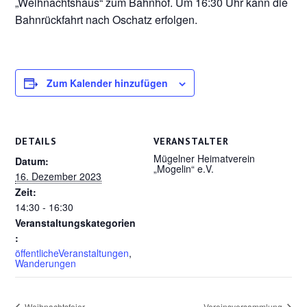
„Weihnachtshaus“ zum Bahnhof. Um 16:30 Uhr kann die
Bahnrückfahrt nach Oschatz erfolgen.
Zum Kalender hinzufügen
DETAILS
VERANSTALTER
Mügelner Heimatverein
Datum:
„Mogelin“ e.V.
16. Dezember 2023
Zeit:
14:30 - 16:30
Veranstaltungskategorien
:
öffentlicheVeranstaltungen
,
Wanderungen
Weihnachtsfeier
Vereinsversammlung