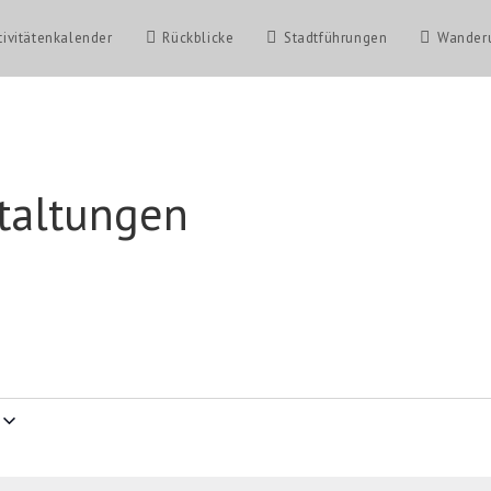
tivitätenkalender
Rückblicke
Stadtführungen
Wander
taltungen