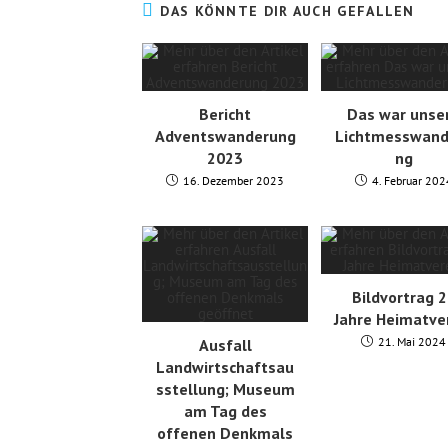
DAS KÖNNTE DIR AUCH GEFALLEN
Bericht
Das war unse
Adventswanderung
Lichtmesswand
2023
ng
16. Dezember 2023
4. Februar 202
Bildvortrag 
Jahre Heimatve
21. Mai 2024
Ausfall
Landwirtschaftsau
sstellung; Museum
am Tag des
offenen Denkmals