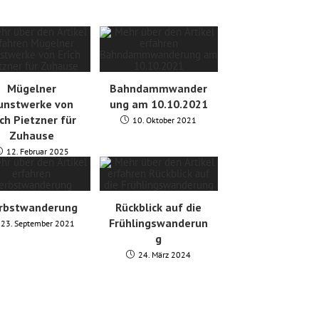
Mügelner
Bahndammwander
unstwerke von
ung am 10.10.2021
ich Pietzner für
10. Oktober 2021
Zuhause
12. Februar 2025
rbstwanderung
Rückblick auf die
Frühlingswanderun
23. September 2021
g
24. März 2024