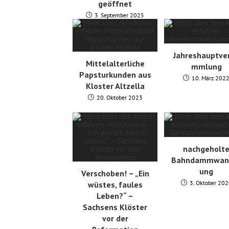
geöffnet
3. September 2025
Jahreshauptve
Mittelalterliche
mmlung
Papsturkunden aus
10. März 202
Kloster Altzella
20. Oktober 2023
nachgeholt
Bahndammwan
ung
Verschoben! – „Ein
3. Oktober 20
wüstes, faules
Leben?“ –
Sachsens Klöster
vor der