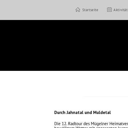
Startseite
Aktivitä
Durch Jahnatal und Muldetal
Die 12. Radtour des Mügelner Heimatvere