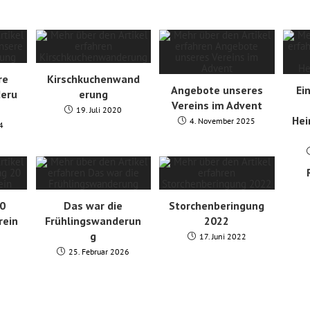
re
Kirschkuchenwand
Angebote unseres
Ei
eru
erung
Vereins im Advent
19. Juli 2020
He
4. November 2025
4
20
Das war die
Storchenberingung
rein
Frühlingswanderun
2022
g
17. Juni 2022
25. Februar 2026