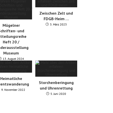
Zwischen Zelt und
FDGB-Heim …
3. März 2023
Mügelner
chriften- und
tteilungsreihe
Heft 20 /
derausstellung
Museum
13. August 2024
Heimatliche
Storchenberingung
ventswanderung
und Uhrenrettung
9. November 2022
5. Juni 2020