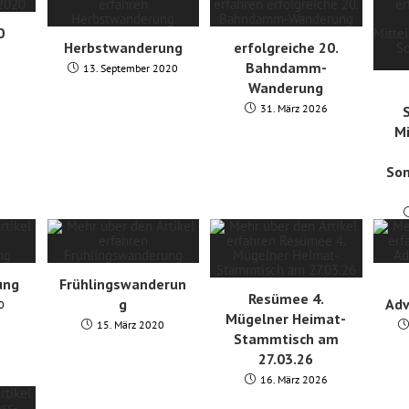
0
Herbstwanderung
erfolgreiche 20.
Bahndamm-
13. September 2020
Wanderung
31. März 2026
S
Mi
Son
ung
Frühlingswanderun
Resümee 4.
g
Ad
0
Mügelner Heimat-
15. März 2020
Stammtisch am
27.03.26
16. März 2026