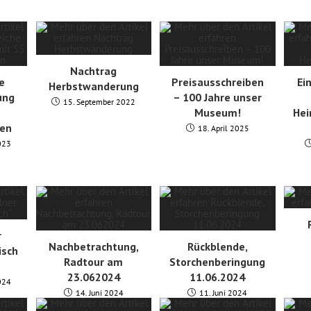
Nachtrag
he
Preisausschreiben
Ei
Herbstwanderung
ung
– 100 Jahre unser
15. September 2022
Museum!
He
en
18. April 2025
023
r
Nachbetrachtung,
Rückblende,
sch
Radtour am
Storchenberingung
23.062024
11.06.2024
024
14. Juni 2024
11. Juni 2024