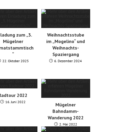
nladung zum „3.
Weihnachtsstube
Mügelner
im „Mogelino“ und
imatstammtisch
Weihnachts-
“
Spaziergang
22. Oktober 2025
6. Dezember 2024
Radtour 2022
16. Juni 2022
Mügelner
Bahndamm-
Wanderung 2022
2. Mai 2022