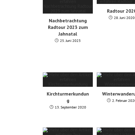
Radtour 202
28. Juni 2020
Nachbetrachtung
Radtour 2023 zum
Jahnatal
25. Juni 2023
Kirchturmerkundun
Winterwander
g
2. Februar 202
13. September 2020