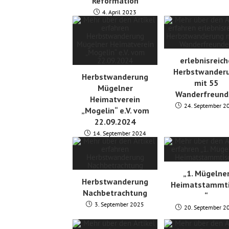
Reformation
4. April 2023
erlebnisreic
Herbstwander
Herbstwanderung
mit 55
Mügelner
Wanderfreund
Heimatverein
24. September 2
„Mogelin“ e.V. vom
22.09.2024
14. September 2024
„1. Mügelne
Herbstwanderung
Heimatstammti
Nachbetrachtung
“
3. September 2025
20. September 2