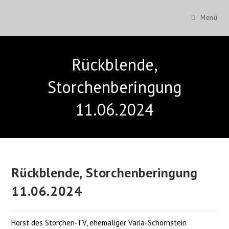
Zum
Inhalt
Menü
springen
Rückblende,
Storchenberingung
11.06.2024
Rückblende, Storchenberingung
11.06.2024
Horst des Storchen-TV, ehemaliger Varia-Schornstein