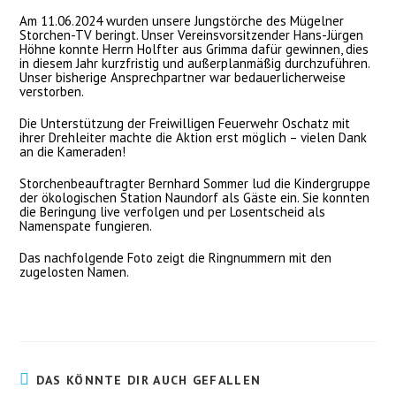
Am 11.06.2024 wurden unsere Jungstörche des Mügelner
Storchen-TV beringt. Unser Vereinsvorsitzender Hans-Jürgen
Höhne konnte Herrn Holfter aus Grimma dafür gewinnen, dies
in diesem Jahr kurzfristig und außerplanmäßig durchzuführen.
Unser bisherige Ansprechpartner war bedauerlicherweise
verstorben.
Die Unterstützung der Freiwilligen Feuerwehr Oschatz mit
ihrer Drehleiter machte die Aktion erst möglich – vielen Dank
an die Kameraden!
Storchenbeauftragter Bernhard Sommer lud die Kindergruppe
der ökologischen Station Naundorf als Gäste ein. Sie konnten
die Beringung live verfolgen und per Losentscheid als
Namenspate fungieren.
Das nachfolgende Foto zeigt die Ringnummern mit den
zugelosten Namen.
DAS KÖNNTE DIR AUCH GEFALLEN