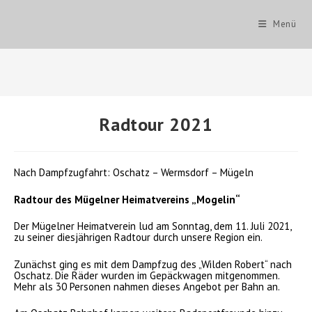
Zum
Inhalt
Menü
springen
Radtour 2021
Nach Dampfzugfahrt: Oschatz – Wermsdorf – Mügeln
Radtour des Mügelner Heimatvereins „Mogelin“
Der Mügelner Heimatverein lud am Sonntag, dem 11. Juli 2021,
zu seiner diesjährigen Radtour durch unsere Region ein.
Zunächst ging es mit dem Dampfzug des „Wilden Robert“ nach
Oschatz. Die Räder wurden im Gepäckwagen mitgenommen.
Mehr als 30 Personen nahmen dieses Angebot per Bahn an.