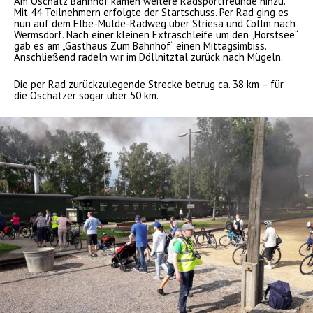
Am Oschatz Bahnhof kamen weitere Radsportfreunde hinzu.
Mit 44 Teilnehmern erfolgte der Startschuss. Per Rad ging es
nun auf dem Elbe-Mulde-Radweg über Striesa und Collm nach
Wermsdorf. Nach einer kleinen Extraschleife um den „Horstsee“
gab es am „Gasthaus Zum Bahnhof“ einen Mittagsimbiss.
Anschließend radeln wir im Döllnitztal zurück nach Mügeln.
Die per Rad zurückzulegende Strecke betrug ca. 38 km – für
die Oschatzer sogar über 50 km.